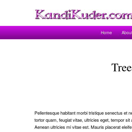
Home
Abou
Tre
Pellentesque habitant morbi tristique senectus et 
tortor quam, feugiat vitae, ultricies eget, tempor 
Aenean ultricies mi vitae est. Mauris placerat eleif