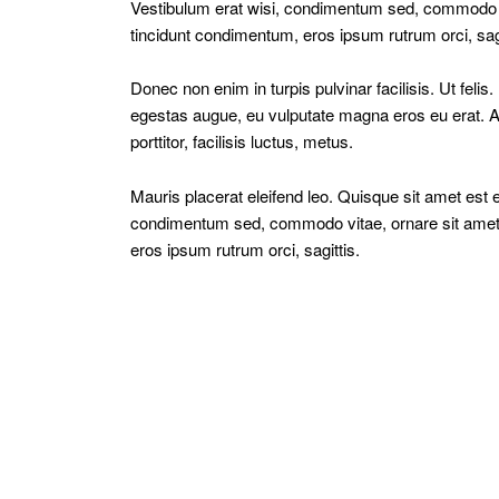
Vestibulum erat wisi, condimentum sed, commodo vi
tincidunt condimentum, eros ipsum rutrum orci, sag
Donec non enim in turpis pulvinar facilisis. Ut feli
egestas augue, eu vulputate magna eros eu erat. A
porttitor, facilisis luctus, metus.
Mauris placerat eleifend leo. Quisque sit amet est 
condimentum sed, commodo vitae, ornare sit amet,
eros ipsum rutrum orci, sagittis.