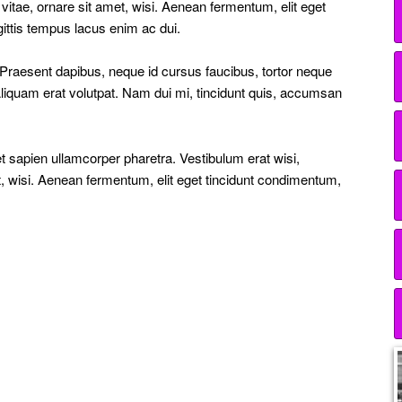
tae, ornare sit amet, wisi. Aenean fermentum, elit eget
ittis tempus lacus enim ac dui.
s. Praesent dapibus, neque id cursus faucibus, tortor neque
liquam erat volutpat. Nam dui mi, tincidunt quis, accumsan
et sapien ullamcorper pharetra. Vestibulum erat wisi,
 wisi. Aenean fermentum, elit eget tincidunt condimentum,