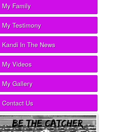
My Family
My Testimony
Kandi In The News
My Videos
My Gallery
Contact Us