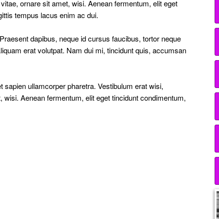
tae, ornare sit amet, wisi. Aenean fermentum, elit eget
ittis tempus lacus enim ac dui.
s. Praesent dapibus, neque id cursus faucibus, tortor neque
liquam erat volutpat. Nam dui mi, tincidunt quis, accumsan
et sapien ullamcorper pharetra. Vestibulum erat wisi,
 wisi. Aenean fermentum, elit eget tincidunt condimentum,