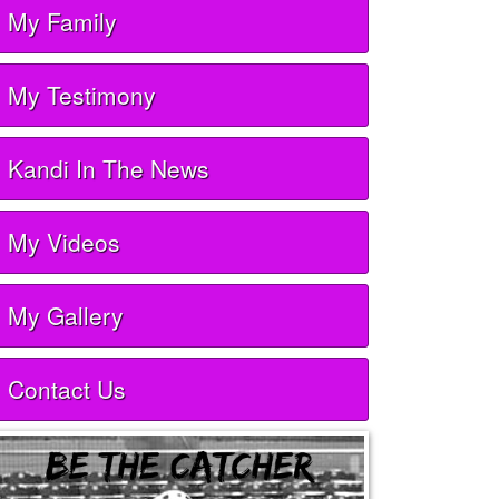
My Family
My Testimony
Kandi In The News
My Videos
My Gallery
Contact Us