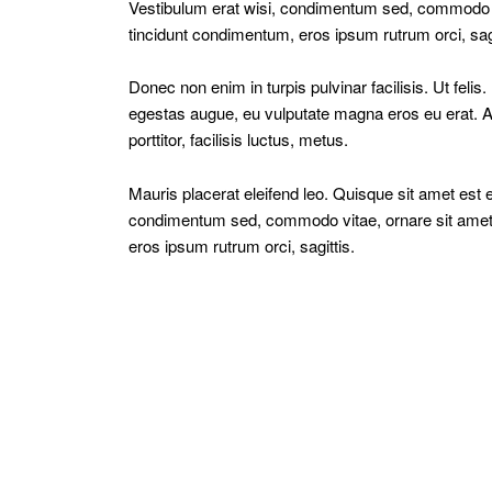
Vestibulum erat wisi, condimentum sed, commodo vi
tincidunt condimentum, eros ipsum rutrum orci, sag
Donec non enim in turpis pulvinar facilisis. Ut feli
egestas augue, eu vulputate magna eros eu erat. A
porttitor, facilisis luctus, metus.
Mauris placerat eleifend leo. Quisque sit amet est 
condimentum sed, commodo vitae, ornare sit amet,
eros ipsum rutrum orci, sagittis.