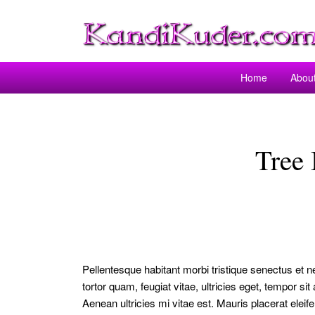
Home
Abou
Tree 
Pellentesque habitant morbi tristique senectus et 
tortor quam, feugiat vitae, ultricies eget, tempor 
Aenean ultricies mi vitae est. Mauris placerat eleif