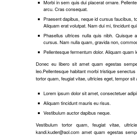
Morbi in sem quis dui placerat ornare. Pellentes
arcu. Cras consequat.
Praesent dapibus, neque id cursus faucibus, t
Aliquam erat volutpat. Nam dui mi, tincidunt qui
Phasellus ultrices nulla quis nibh. Quisque a
cursus. Nam nulla quam, gravida non, commodo 
Pellentesque fermentum dolor. Aliquam quam lect
Donec eu libero sit amet quam egestas semper. 
leo.Pellentesque habitant morbi tristique senectu
tortor quam, feugiat vitae, ultricies eget, tempor si
Lorem ipsum dolor sit amet, consectetuer adipis
Aliquam tincidunt mauris eu risus.
Vestibulum auctor dapibus neque.
Vestibulum tortor quam, feugiat vitae, ultri
kandi.kuder@aol.com amet quam egestas semper. e