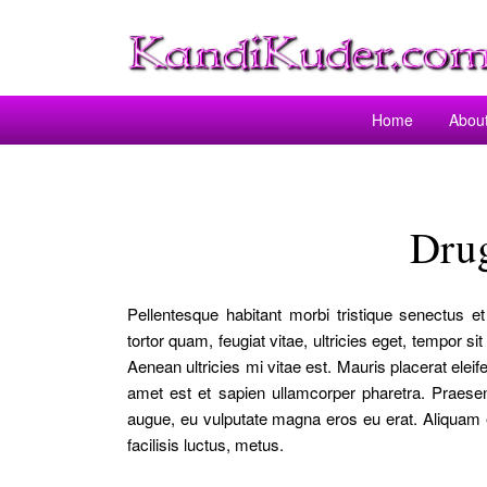
Home
Abou
Dru
Pellentesque habitant morbi tristique senectus 
tortor quam, feugiat vitae, ultricies eget, tempor 
Aenean ultricies mi vitae est. Mauris placerat elei
amet est et sapien ullamcorper pharetra. Praese
augue, eu vulputate magna eros eu erat. Aliquam er
facilisis luctus, metus.