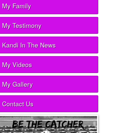
My Family
My Testimony
Kandi In The News
My Videos
My Gallery
Contact Us