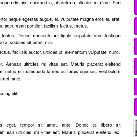
que odio nisi, euismod in, pharetra a, ultricies in, diam. Sed
ortor neque egestas augue, eu vulputate magna eros eu erat.
s, accumsan porttitor, facilisis luctus, metus.
 lectus. Donec consectetuer ligula vulputate sem tristique
a, sodales sit amet, nisi.
us, facilisis auctor, ultrices ut, elementum vulputate, nunc.
Aenean ultricies mi vitae est. Mauris placerat eleifend
s et netus et malesuada fames ac turpis egestas. Vestibulum
t amet, ante.
cing elit.
cies eget, tempor sit amet, ante. Donec eu libero sit
an ultricies mi vitae est. Mauris placerat eleifend leo.